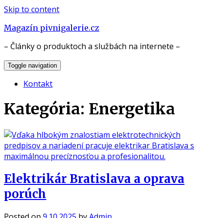
Skip to content
Magazín pivnigalerie.cz
– Články o produktoch a službách na internete –
Toggle navigation
Kontakt
Kategória:
Energetika
Elektrikár Bratislava a oprava
porúch
Posted on
9.10.2025
by
Admin