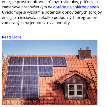
energie prostredníctvom rôznych stimulov, pričom sa
zameriava predovšetkým na
dotácie na solárne panely
.
Uvedomuje si význam a potenciál obnoviteľných zdrojov
energie a iniciovala niekoľko podporných programov
zameraných na jednotlivcov a podniky,
…
Read More