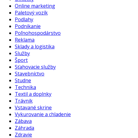
Online marketing
Paletový vozík
Podlahy
Podnikanie
Poľnohospodárstvo
Reklama
Sklady a logistika
Služby
Šport
Sťahovacie služby
Stavebníctvo
Studne
Technika
Textil a doplnky
Trávnik
Vstavané skrine
Vykurovanie a chladenie
Zábava
Záhrada
Zdravie