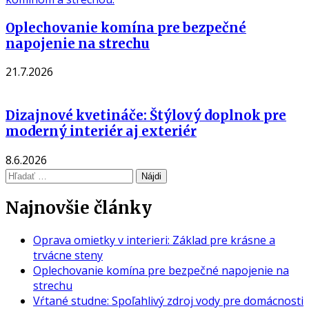
Oplechovanie komína pre bezpečné
napojenie na strechu
21.7.2026
Dizajnové kvetináče: Štýlový doplnok pre
moderný interiér aj exteriér
8.6.2026
Hľadať:
Najnovšie články
Oprava omietky v interieri: Základ pre krásne a
trvácne steny
Oplechovanie komína pre bezpečné napojenie na
strechu
Vŕtané studne: Spoľahlivý zdroj vody pre domácnosti