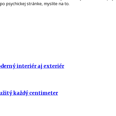
po psychickej stránke, myslite na to.
erný interiér aj exteriér
užitý každý centimeter