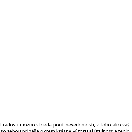
 radosti možno strieda pocit nevedomosti, z toho ako váš
so sebou prináša okrem krásne výzoru aj útulnosť a teplo