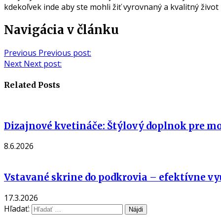
kdekoľvek inde aby ste mohli žiť vyrovnaný a kvalitný život 
Navigácia v článku
Previous
Previous post:
Next
Next post:
Related Posts
Dizajnové kvetináče: Štýlový doplnok pre mod
8.6.2026
Vstavané skrine do podkrovia – efektívne vy
17.3.2026
Hľadať: