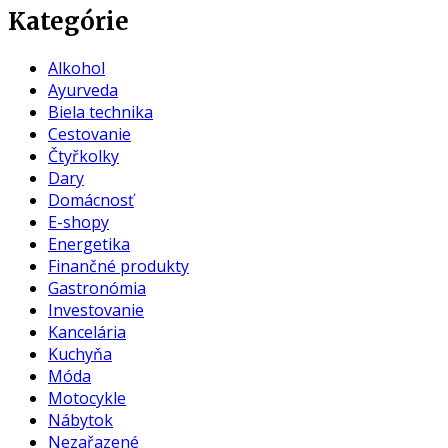
Kategórie
Alkohol
Ayurveda
Biela technika
Cestovanie
Čtyřkolky
Dary
Domácnosť
E-shopy
Energetika
Finančné produkty
Gastronómia
Investovanie
Kancelária
Kuchyňa
Móda
Motocykle
Nábytok
Nezařazené