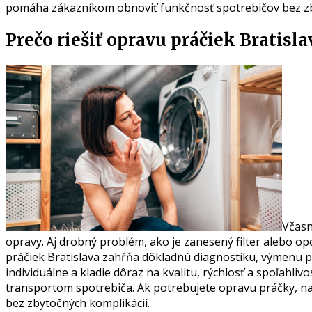
pomáha zákazníkom obnoviť funkčnosť spotrebičov bez z
Prečo riešiť opravu práčiek Bratisl
Včas
opravy. Aj drobný problém, ako je zanesený filter alebo o
práčiek Bratislava zahŕňa dôkladnú diagnostiku, výmenu 
individuálne a kladie dôraz na kvalitu, rýchlosť a spoľahl
transportom spotrebiča. Ak potrebujete opravu práčky, na
bez zbytočných komplikácií.