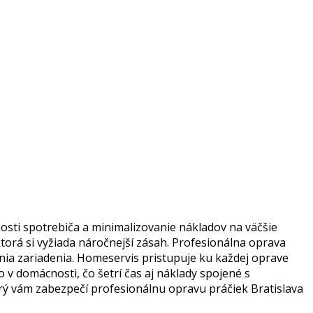
nosti spotrebiča a minimalizovanie nákladov na väčšie
torá si vyžiada náročnejší zásah. Profesionálna oprava
ia zariadenia. Homeservis pristupuje ku každej oprave
 v domácnosti, čo šetrí čas aj náklady spojené s
rý vám zabezpečí profesionálnu opravu práčiek Bratislava