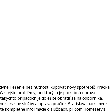
tívne riešenie bez nutnosti kupovať nový spotrebič. Práčka
častejšie problémy, pri ktorých je potrebná oprava
 takýchto prípadoch je dôležité obrátiť sa na odborníka,
e servisné služby a oprava práčiek Bratislava patrí medzi
dete kompletné informácie o službách, pričom Homeservis