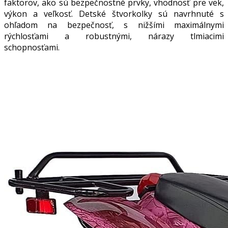
faktorov, ako sú bezpečnostné prvky, vhodnosť pre vek,
výkon a veľkosť. Detské štvorkolky sú navrhnuté s
ohľadom na bezpečnosť, s nižšími maximálnymi
rýchlosťami a robustnými, nárazy tlmiacimi
schopnosťami.