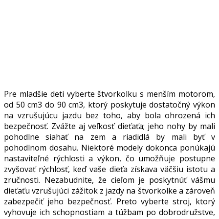
Pre mladšie deti vyberte štvorkolku s menším motorom,
od 50 cm3 do 90 cm3, ktorý poskytuje dostatočný výkon
na vzrušujúcu jazdu bez toho, aby bola ohrozená ich
bezpečnosť. Zvážte aj veľkosť dieťaťa; jeho nohy by mali
pohodlne siahať na zem a riadidlá by mali byť v
pohodlnom dosahu. Niektoré modely dokonca ponúkajú
nastaviteľné rýchlosti a výkon, čo umožňuje postupne
zvyšovať rýchlosť, keď vaše dieťa získava väčšiu istotu a
zručnosti. Nezabudnite, že cieľom je poskytnúť vášmu
dieťaťu vzrušujúci zážitok z jazdy na štvorkolke a zároveň
zabezpečiť jeho bezpečnosť. Preto vyberte stroj, ktorý
vyhovuje ich schopnostiam a túžbam po dobrodružstve,