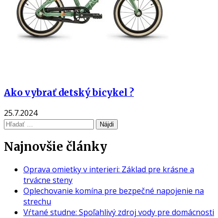
Ako vybrať detský bicykel ?
25.7.2024
Hľadať:
Najnovšie články
Oprava omietky v interieri: Základ pre krásne a
trvácne steny
Oplechovanie komína pre bezpečné napojenie na
strechu
Vŕtané studne: Spoľahlivý zdroj vody pre domácnosti