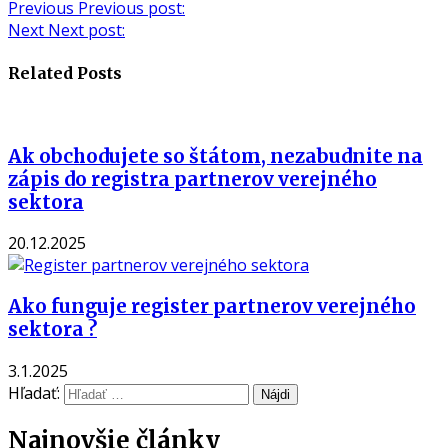
Previous
Previous post:
Next
Next post:
Related Posts
Ak obchodujete so štátom, nezabudnite na
zápis do registra partnerov verejného
sektora
20.12.2025
Ako funguje register partnerov verejného
sektora ?
3.1.2025
Hľadať:
Najnovšie články