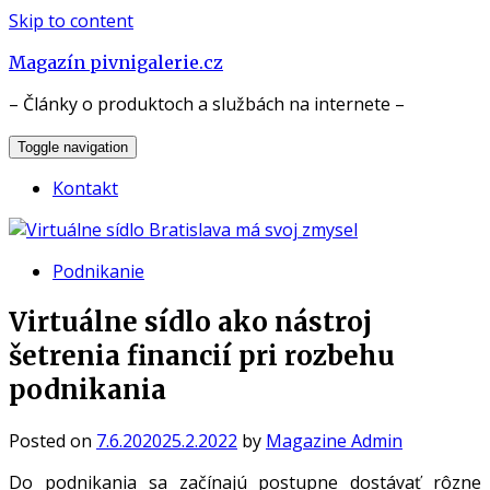
Skip to content
Magazín pivnigalerie.cz
– Články o produktoch a službách na internete –
Toggle navigation
Kontakt
Podnikanie
Virtuálne sídlo ako nástroj
šetrenia financií pri rozbehu
podnikania
Posted on
7.6.2020
25.2.2022
by
Magazine Admin
Do podnikania sa začínajú postupne dostávať rôzne