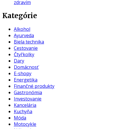
zdravím
Kategórie
Alkohol
Ayurveda
Biela technika
Cestovanie
Čtyřkolky
Dary
Domácnosť
E-shopy
Energetika
Finančné produkty
Gastronómia
Investovanie
Kancelária
Kuchyňa
Móda
Motocykle