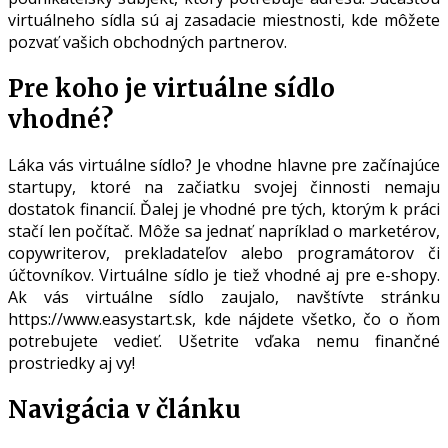
virtuálneho sídla sú aj zasadacie miestnosti, kde môžete
pozvať vašich obchodných partnerov.
Pre koho je virtuálne sídlo
vhodné?
Láka vás virtuálne sídlo? Je vhodne hlavne pre začínajúce
startupy, ktoré na začiatku svojej činnosti nemaju
dostatok financií. Ďalej je vhodné pre tých, ktorým k práci
stačí len počítač. Môže sa jednať napríklad o marketérov,
copywriterov, prekladateľov alebo programátorov či
účtovníkov. Virtuálne sídlo je tiež vhodné aj pre e-shopy.
Ak vás virtuálne sídlo zaujalo, navštívte stránku
https://www.easystart.sk
, kde nájdete všetko, čo o ňom
potrebujete vedieť. Ušetrite vďaka nemu finančné
prostriedky aj vy!
Navigácia v článku