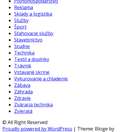
Poľnohospodárstvo
Reklama
Sklady a logistika
Služby
Šport
Sťahovacie služby
Stavebníctvo
Studne
Technika
Textil a doplnky
Trávnik
Vstavané skrine
Vykurovanie a chladenie
Zábava
Záhrada
Zdravie
Zváracia technika
Zvieratá
© All Right Reserved
Proudly powered by WordPress
|
Theme: Bloge by